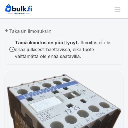
Takaisin ilmoituksiin
Tämä ilmoitus on päättynyt.
Ilmoitus ei ole
enää julkisesti haettavissa, eikä tuote
välttämättä ole enää saatavilla.