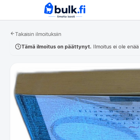
Takaisin ilmoituksiin
Tämä ilmoitus on päättynyt.
Ilmoitus ei ole enää 