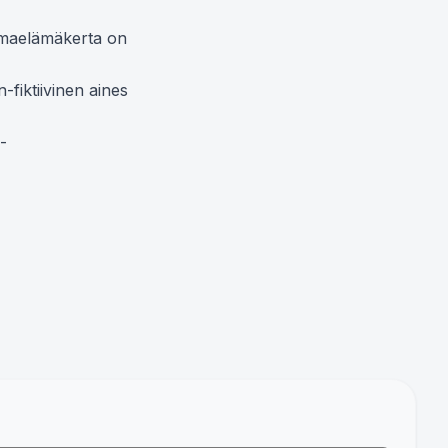
Omaelämäkerta on

-fiktiivinen aines


