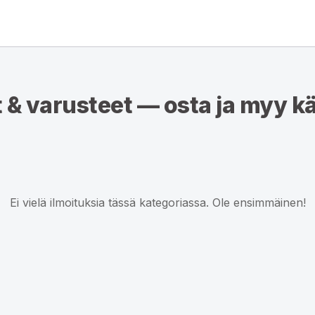
 & varusteet — osta ja myy k
Ei vielä ilmoituksia tässä kategoriassa. Ole ensimmäinen!