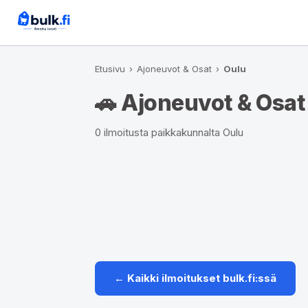
Etusivu
›
Ajoneuvot & Osat
›
Oulu
🚗 Ajoneuvot & Osat
0 ilmoitusta paikkakunnalta Oulu
← Kaikki ilmoitukset bulk.fi:ssä