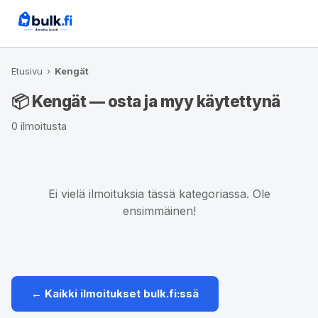
Etusivu
›
Kengät
📦 Kengät — osta ja myy käytettynä
0 ilmoitusta
Ei vielä ilmoituksia tässä kategoriassa. Ole
ensimmäinen!
← Kaikki ilmoitukset bulk.fi:ssä