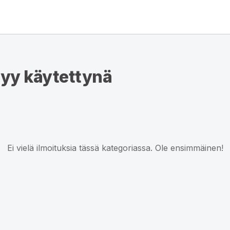
myy käytettynä
Ei vielä ilmoituksia tässä kategoriassa. Ole ensimmäinen!