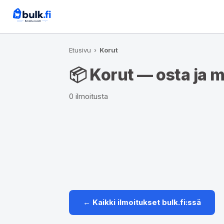
Etusivu
›
Korut
📦 Korut — osta ja 
0 ilmoitusta
← Kaikki ilmoitukset bulk.fi:ssä