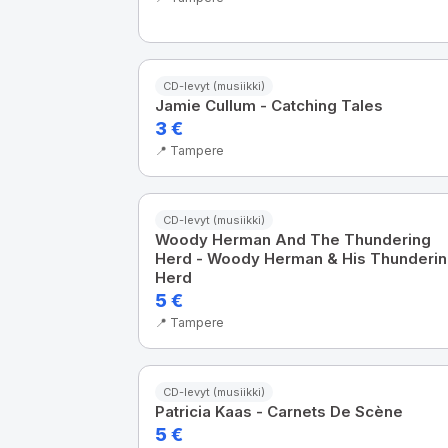
CD-levyt (musiikki)
Jamie Cullum - Catching Tales
3 €
📍 Tampere
CD-levyt (musiikki)
Woody Herman And The Thundering
Herd - Woody Herman & His Thunderi
Herd
5 €
📍 Tampere
CD-levyt (musiikki)
Patricia Kaas - Carnets De Scène
5 €