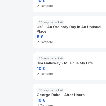
10 €
📍 Tampere
CD-levyt (musiikki)
Us3 - An Ordinary Day In An Unusual
Place
5 €
📍 Tampere
CD-levyt (musiikki)
Jim Galloway - Music Is My Life
10 €
📍 Tampere
CD-levyt (musiikki)
George Duke - After Hours
10 €
📍 Tampere