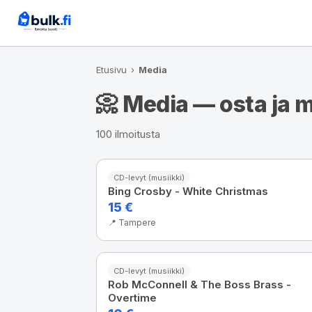
Etusivu
›
Media
📀 Media — osta ja 
100 ilmoitusta
CD-levyt (musiikki)
Bing Crosby - White Christmas
15 €
📍 Tampere
CD-levyt (musiikki)
Rob McConnell & The Boss Brass -
Overtime