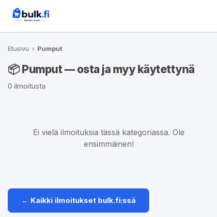
Etusivu
›
Pumput
📦 Pumput — osta ja myy käytettynä
0 ilmoitusta
Ei vielä ilmoituksia tässä kategoriassa. Ole
ensimmäinen!
← Kaikki ilmoitukset bulk.fi:ssä