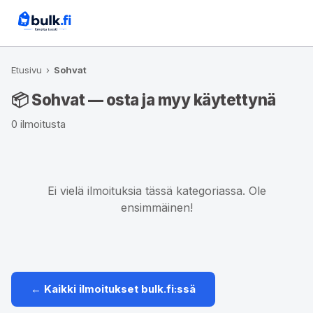
Etusivu
›
Sohvat
📦 Sohvat — osta ja myy käytettynä
0 ilmoitusta
Ei vielä ilmoituksia tässä kategoriassa. Ole
ensimmäinen!
← Kaikki ilmoitukset bulk.fi:ssä