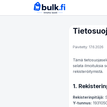
Tietosuo
Päivitetty: 17.6.2026
Tämä tietosuojasel
selata ilmoituksia 
rekisteröitymistä.
1. Rekisteri
Rekisterinpitäjä:
S
Y-tunnus:
193105