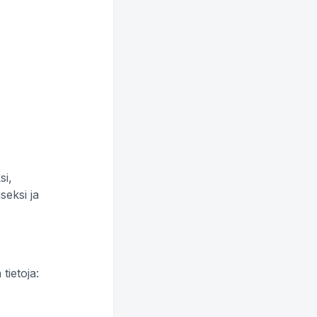
si,
seksi ja
tietoja: