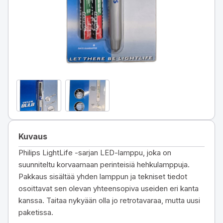
Kuvaus
Philips LightLife -sarjan LED-lamppu, joka on
suunniteltu korvaamaan perinteisiä hehkulamppuja.
Pakkaus sisältää yhden lamppun ja tekniset tiedot
osoittavat sen olevan yhteensopiva useiden eri kanta
kanssa. Taitaa nykyään olla jo retrotavaraa, mutta uusi
paketissa.