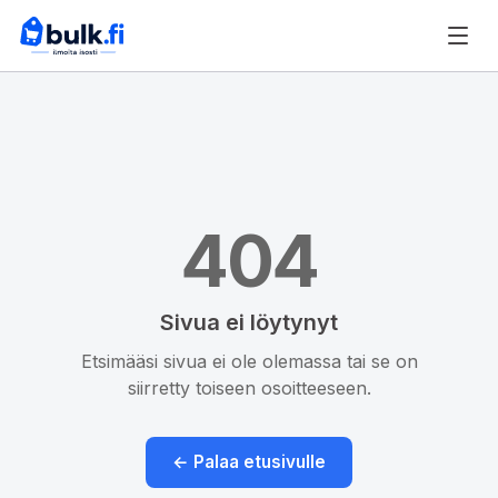
404
Sivua ei löytynyt
Etsimääsi sivua ei ole olemassa tai se on
siirretty toiseen osoitteeseen.
← Palaa etusivulle